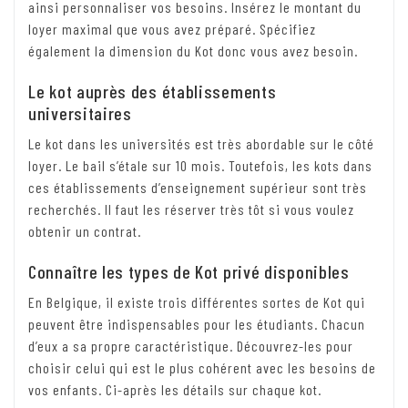
ainsi personnaliser vos besoins. Insérez le montant du
loyer maximal que vous avez préparé. Spécifiez
également la dimension du Kot donc vous avez besoin.
Le kot auprès des établissements
universitaires
Le kot dans les universités est très abordable sur le côté
loyer. Le bail s’étale sur 10 mois. Toutefois, les kots dans
ces établissements d’enseignement supérieur sont très
recherchés. Il faut les réserver très tôt si vous voulez
obtenir un contrat.
Connaître les types de Kot privé disponibles
En Belgique, il existe trois différentes sortes de Kot qui
peuvent être indispensables pour les étudiants. Chacun
d’eux a sa propre caractéristique. Découvrez-les pour
choisir celui qui est le plus cohérent avec les besoins de
vos enfants. Ci-après les détails sur chaque kot.