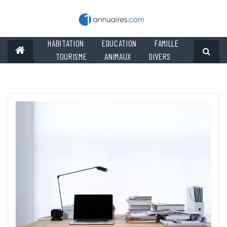
Skip
to
content
HABITATION
EDUCATION
FAMILLE
TOURISME
ANIMAUX
DIVERS