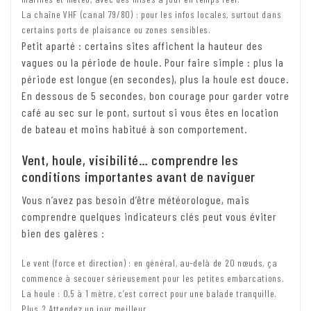
La chaîne VHF (canal 79/80) : pour les infos locales, surtout dans
certains ports de plaisance ou zones sensibles.
Petit aparté : certains sites affichent la hauteur des
vagues ou la période de houle. Pour faire simple : plus la
période est longue (en secondes), plus la houle est douce.
En dessous de 5 secondes, bon courage pour garder votre
café au sec sur le pont, surtout si vous êtes en location
de bateau et moins habitué à son comportement.
Vent, houle, visibilité… comprendre les
conditions importantes avant de naviguer
Vous n’avez pas besoin d’être météorologue, mais
comprendre quelques indicateurs clés peut vous éviter
bien des galères :
Le vent (force et direction) : en général, au-delà de 20 nœuds, ça
commence à secouer sérieusement pour les petites embarcations.
La houle : 0,5 à 1 mètre, c’est correct pour une balade tranquille.
Plus ? Attendez un jour meilleur.