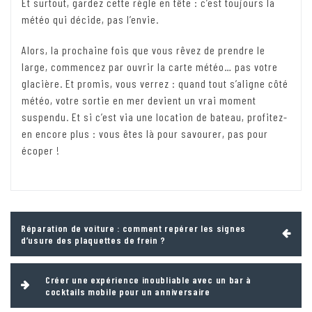
Et surtout, gardez cette règle en tête : c’est toujours la
météo qui décide, pas l’envie.
Alors, la prochaine fois que vous rêvez de prendre le
large, commencez par ouvrir la carte météo… pas votre
glacière. Et promis, vous verrez : quand tout s’aligne côté
météo, votre sortie en mer devient un vrai moment
suspendu. Et si c’est via une location de bateau, profitez-
en encore plus : vous êtes là pour savourer, pas pour
écoper !
Navigation
Réparation de voiture : comment repérer les signes
de
d’usure des plaquettes de frein ?
l’article
Créer une expérience inoubliable avec un bar à
cocktails mobile pour un anniversaire