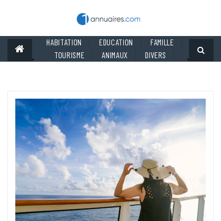
Skip
to
content
HABITATION
EDUCATION
FAMILLE
TOURISME
ANIMAUX
DIVERS