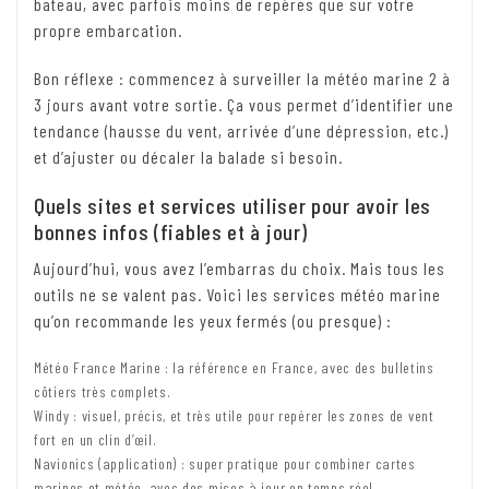
bateau, avec parfois moins de repères que sur votre
propre embarcation.
Bon réflexe : commencez à surveiller la météo marine 2 à
3 jours avant votre sortie. Ça vous permet d’identifier une
tendance (hausse du vent, arrivée d’une dépression, etc.)
et d’ajuster ou décaler la balade si besoin.
Quels sites et services utiliser pour avoir les
bonnes infos (fiables et à jour)
Aujourd’hui, vous avez l’embarras du choix. Mais tous les
outils ne se valent pas. Voici les services météo marine
qu’on recommande les yeux fermés (ou presque) :
Météo France Marine : la référence en France, avec des bulletins
côtiers très complets.
Windy : visuel, précis, et très utile pour repérer les zones de vent
fort en un clin d’œil.
Navionics (application) : super pratique pour combiner cartes
marines et météo, avec des mises à jour en temps réel.