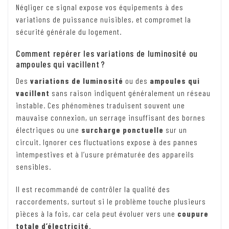
Négliger ce signal expose vos équipements à des
variations de puissance nuisibles, et compromet la
sécurité générale du logement.
Comment repérer les variations de luminosité ou
ampoules qui vacillent ?
Des
variations de luminosité
ou des
ampoules qui
vacillent
sans raison indiquent généralement un réseau
instable. Ces phénomènes traduisent souvent une
mauvaise connexion, un serrage insuffisant des bornes
électriques ou une
surcharge ponctuelle
sur un
circuit. Ignorer ces fluctuations expose à des pannes
intempestives et à l’usure prématurée des appareils
sensibles.
Il est recommandé de contrôler la qualité des
raccordements, surtout si le problème touche plusieurs
pièces à la fois, car cela peut évoluer vers une
coupure
totale d’électricité
.