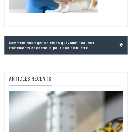
Navigation
Comment soulager un chien qui vomit : causes,
de
traitements et conseils pour son bien-être
l’article
ARTICLES RÉCENTS