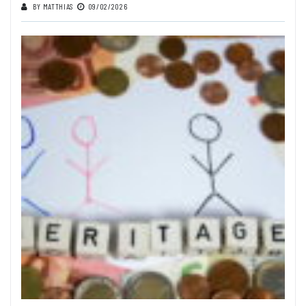
BY
MATTHIAS
09/02/2026