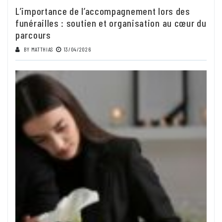
L’importance de l’accompagnement lors des
funérailles : soutien et organisation au cœur du
parcours
BY
MATTHIAS
13/04/2026