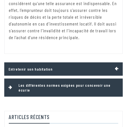
considèrent qu’une telle assurance est indispensable. En
effet, l’emprunteur doit toujours s’assurer contre les
risques de décès et la perte totale et irréversible
d’autonomie en cas d’investissement locatif. Il doit aussi
s’assurer contre l’invalidité et l’incapacité de travail lors
de l’achat d’une résidence principale.
Navigation
Entretenir son habitation
de
l’article
Les différentes normes exigées pour concevoir une
écurie
ARTICLES RÉCENTS