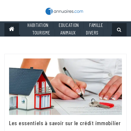
Skip
to
content
HABITATION
EDUCATION
FAMILLE
TOURISME
ANIMAUX
DIVERS
Les essentiels à savoir sur le crédit immobilier