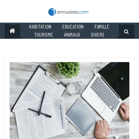
Skip
to
content
HABITATION
EDUCATION
FAMILLE
TOURISME
ANIMAUX
DIVERS