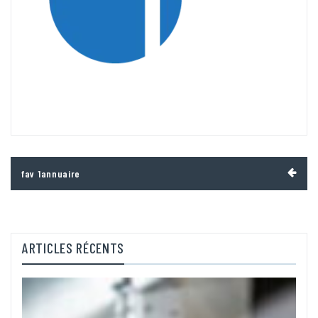
Navigation
fav 1annuaire
de
l’article
ARTICLES RÉCENTS