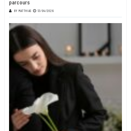
parcours
BY
MATTHIAS
13/04/2026