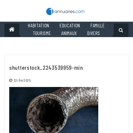
Skip
to
content
HABITATION
EDUCATION
FAMILLE
TOURISME
ANIMAUX
DIVERS
shutterstock_2243539959-min
22/04/2025