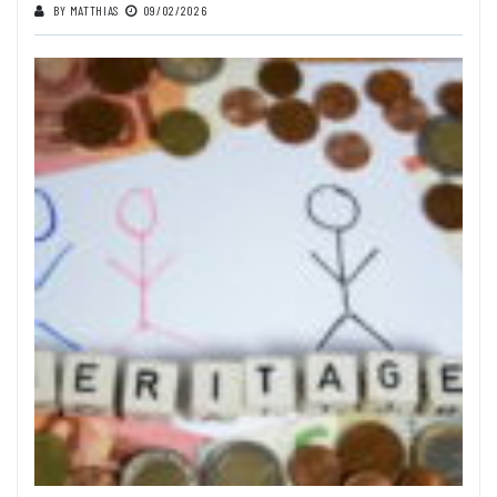
BY
MATTHIAS
09/02/2026