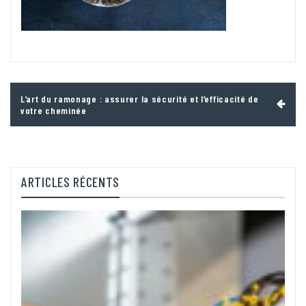
Navigation
L’art du ramonage : assurer la sécurité et l’efficacité de
de
votre cheminée
l’article
ARTICLES RÉCENTS