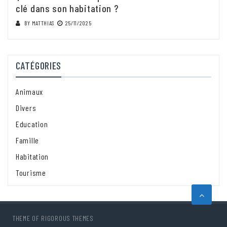
clé dans son habitation ?
BY
MATTHIAS
25/11/2025
CATÉGORIES
Animaux
Divers
Education
Famille
Habitation
Tourisme
THEME OF
RIGOROUS THEMES