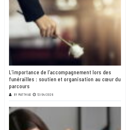
L’importance de l’accompagnement lors des
funérailles : soutien et organisation au cœur du
parcours
BY
MATTHIAS
13/04/2026